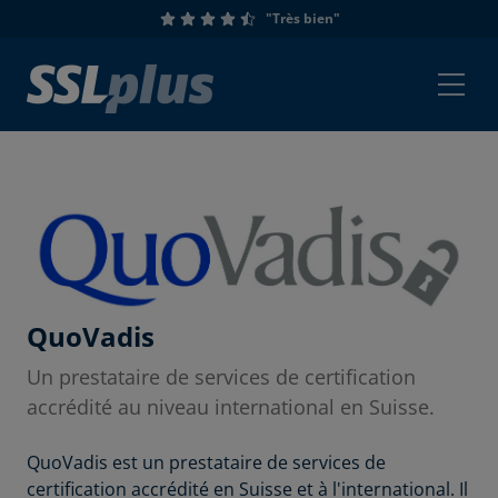
"Très bien"
QuoVadis
Un prestataire de services de certification
accrédité au niveau international en Suisse.
QuoVadis est un prestataire de services de
certification accrédité en Suisse et à l'international. Il