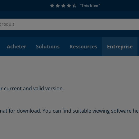
"Très bien"
Acheter
Solutions
Ressources
Entreprise
r current and valid version.
at for download. You can find suitable viewing software he