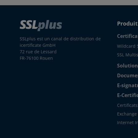
Produit
Certifica
SSLplus est un canal de distribution de
icertificate GmbH
Wildcard 
72 rue de Lessard
SSL Multis
FR-76100 Rouen
Solution
Document
E-signat
E-Certif
Certificat
Exchange S
Internet 