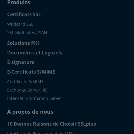
Produits
Certificats SSL
Wildcard SSL
SSL Multisites / SAN
Solutions PKI
Documents et Logiciels
E-signature
E-Certificats S/MIME
Certificats S/MIME
Exchange Server, IIS
Internet Information Server
À propos de nous
10 Bonnes Raisons de Choisir SSLplus
Interface de Programmation (API)