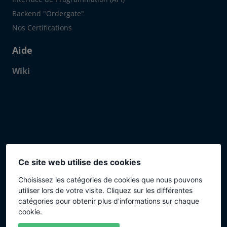
Backend "Ordergate"
Nos Certifications
Aide
Wiki
Click to open certificate verif
Ce site web utilise des cookies
Choisissez les catégories de cookies que nous pouvons
Méthodes de paiement
utiliser lors de votre visite. Cliquez sur les différentes
catégories pour obtenir plus d'informations sur chaque
cookie.