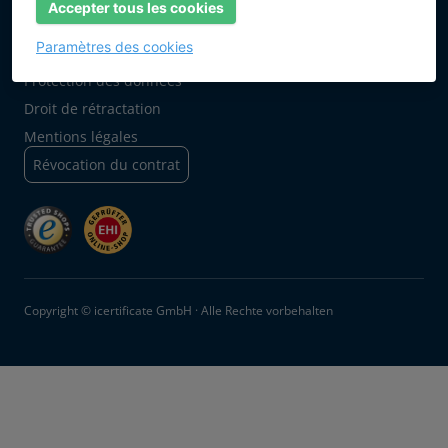
Accepter tous les cookies
Paramètres des cookies
AGB
Protection des données
Droit de rétractation
Mentions légales
Révocation du contrat
Copyright © icertificate GmbH · Alle Rechte vorbehalten