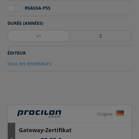
RSASSA-PSS
DURÉE (ANNÉES)
≤1
2
ÉDITEUR
tous les émetteurs
Origine :
Gateway-Zertifikat