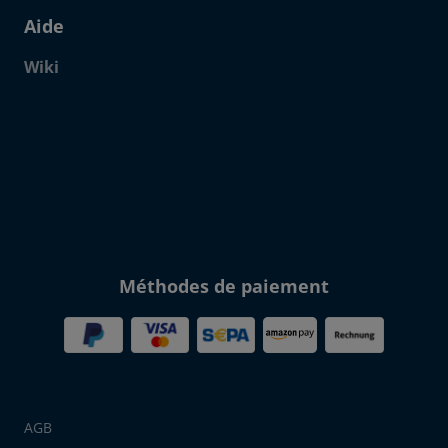
Aide
Wiki
Click to open certificate verif
Méthodes de paiement
AGB