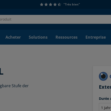
"Très bien"
Acheter
Solutions
Ressources
Entreprise
L
ügbare Stufe der
Exte
Durée