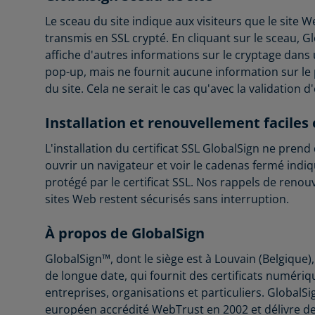
Le sceau du site indique aux visiteurs que le site W
transmis en SSL crypté. En cliquant sur le sceau, G
affiche d'autres informations sur le cryptage dans
pop-up, mais ne fournit aucune information sur le 
du site. Cela ne serait le cas qu'avec la validation d
Installation et renouvellement faciles 
L'installation du certificat SSL GlobalSign ne pre
ouvrir un navigateur et voir le cadenas fermé indi
protégé par le certificat SSL. Nos rappels de ren
sites Web restent sécurisés sans interruption.
À propos de GlobalSign
GlobalSign™, dont le siège est à Louvain (Belgique)
de longue date, qui fournit des certificats numériq
entreprises, organisations et particuliers. GlobalS
européen accrédité WebTrust en 2002 et délivre de