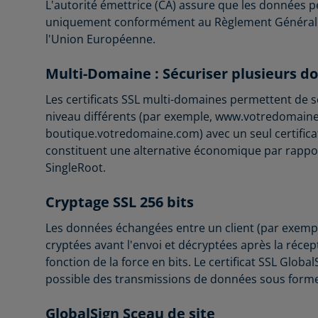
L'autorité émettrice (CA) assure que les données p
uniquement conformément au Règlement Général s
l'Union Européenne.
Multi-Domaine : Sécuriser plusieurs 
Les certificats SSL multi-domaines permettent de 
niveau différents (par exemple, www.votredomain
boutique.votredomaine.com) avec un seul certificat
constituent une alternative économique par rapport 
SingleRoot.
Cryptage SSL 256 bits
Les données échangées entre un client (par exempl
cryptées avant l'envoi et décryptées après la réce
fonction de la force en bits. Le certificat SSL Globa
possible des transmissions de données sous forme 
GlobalSign Sceau de site