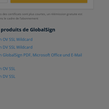
es des certificats sont plus courtes, un réémission gratuite est
ans le cadre de l’abonnement
 produits de GlobalSign
n OV SSL Wildcard
n DV SSL Wildcard
n GlobalSign PDF, Microsoft Office und E-Mail
n OV SSL
n DV SSL