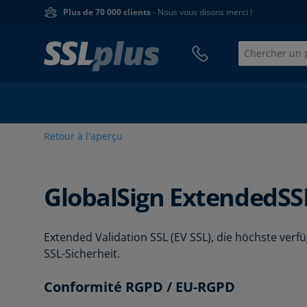
Plus de 70 000 clients
- Nous vous disons merci !
Retour à l'aperçu
GlobalSign
ExtendedSS
Extended Validation SSL (EV SSL), die höchste verf
SSL-Sicherheit.
Conformité RGPD / EU-RGPD