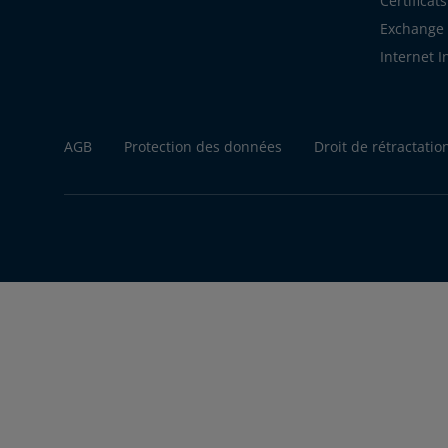
Certificat
Exchange S
Internet 
AGB
Protection des données
Droit de rétractatio