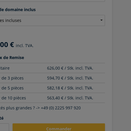
e domaine inclus
,00 €
incl. TVA.
x de Remise
itaire
626,00 € / Stk. incl. TVA.
r de 3 pièces
594,70 € / Stk. incl. TVA.
r de 5 pièces
582,18 € / Stk. incl. TVA.
r de 10 pièces
563,40 € / Stk. incl. TVA.
és plus grandes ? -> +49 (0) 2225 997 920
té
Commander