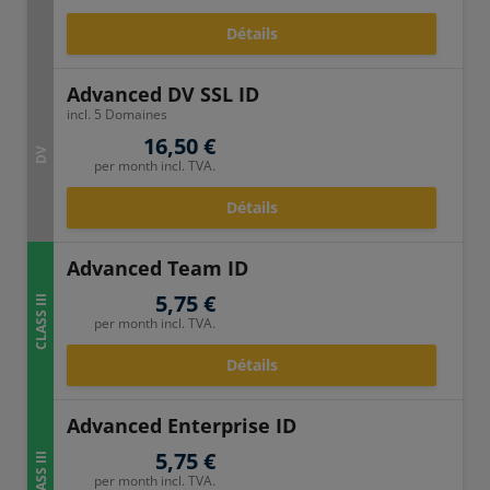
Détails
Advanced DV SSL ID
incl. 5 Domaines
16,50 €
DV
per month incl. TVA.
Détails
Advanced Team ID
5,75 €
CLASS III
per month incl. TVA.
Détails
Advanced Enterprise ID
5,75 €
CLASS III
per month incl. TVA.