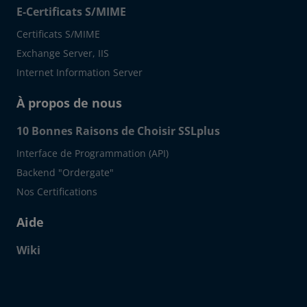
E-Certificats S/MIME
Certificats S/MIME
Exchange Server, IIS
Internet Information Server
À propos de nous
10 Bonnes Raisons de Choisir SSLplus
Interface de Programmation (API)
Backend "Ordergate"
Nos Certifications
Aide
Wiki
Click to open certificate verif