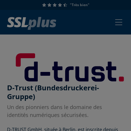
"Très bien"
D-Trust (Bundesdruckerei-
Gruppe)
Un des pionniers dans le domaine des
identités numériques sécurisées.
D-TRUST GmbH, située à Berlin, est inscrite depuis