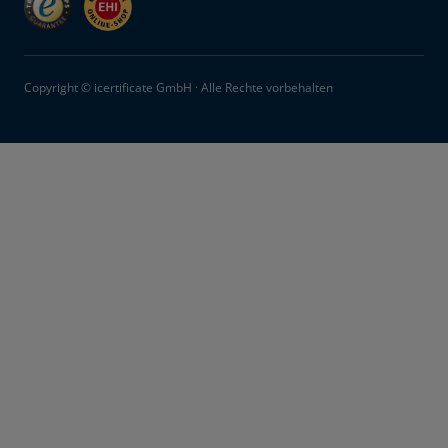
Copyright © icertificate GmbH · Alle Rechte vorbehalten