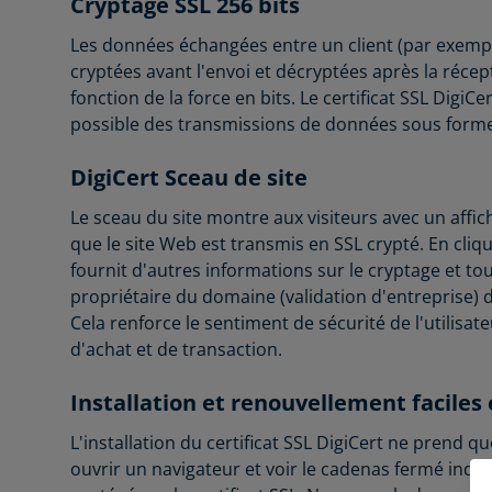
Cryptage SSL 256 bits
Les données échangées entre un client (par exempl
cryptées avant l'envoi et décryptées après la réce
fonction de la force en bits. Le certificat SSL DigiCe
possible des transmissions de données sous forme 
DigiCert Sceau de site
Le sceau du site montre aux visiteurs avec un aff
que le site Web est transmis en SSL crypté. En cliqu
fournit d'autres informations sur le cryptage et tou
propriétaire du domaine (validation d'entreprise) 
Cela renforce le sentiment de sécurité de l'utilisa
d'achat et de transaction.
Installation et renouvellement faciles 
L'installation du certificat SSL DigiCert ne prend
ouvrir un navigateur et voir le cadenas fermé indi