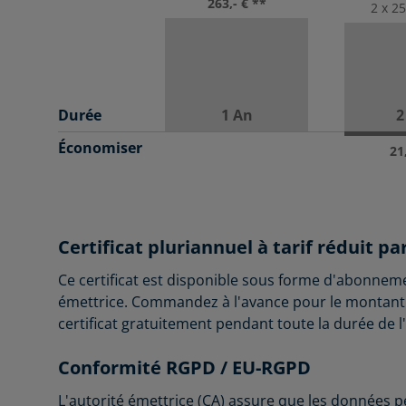
263,- € **
2 x 2
Durée
1 An
2
Économiser
21
Certificat pluriannuel à tarif réduit 
Ce certificat est disponible sous forme d'abonnement
émettrice. Commandez à l'avance pour le montant 
certificat gratuitement pendant toute la durée de
Conformité RGPD / EU-RGPD
L'autorité émettrice (CA) assure que les données p