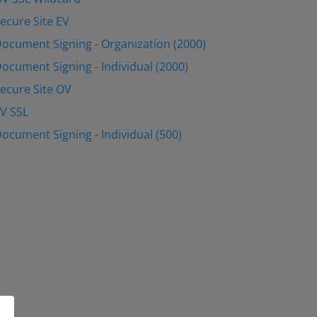
Secure Site EV
Document Signing - Organization (2000)
Document Signing - Individual (2000)
Secure Site OV
EV SSL
Document Signing - Individual (500)