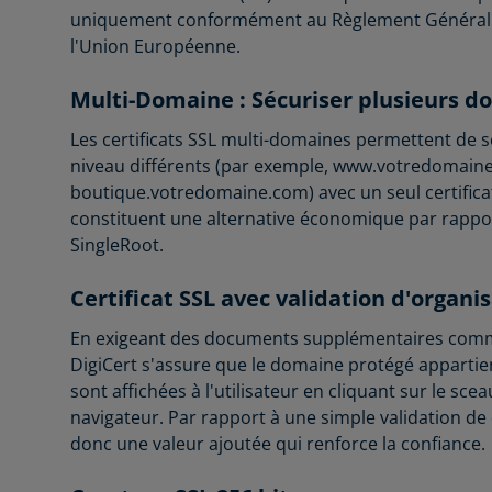
uniquement conformément au Règlement Général s
l'Union Européenne.
Multi-Domaine : Sécuriser plusieurs 
Les certificats SSL multi-domaines permettent de 
niveau différents (par exemple, www.votredomain
boutique.votredomaine.com) avec un seul certificat
constituent une alternative économique par rapport 
SingleRoot.
Certificat SSL avec validation d'organi
En exigeant des documents supplémentaires comme
DigiCert s'assure que le domaine protégé appartien
sont affichées à l'utilisateur en cliquant sur le scea
navigateur. Par rapport à une simple validation de
donc une valeur ajoutée qui renforce la confiance.