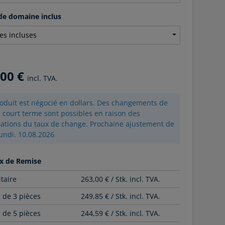
e domaine inclus
,00 €
incl. TVA.
oduit est négocié en dollars. Des changements de
à court terme sont possibles en raison des
uations du taux de change. Prochaine ajustement de
lundi. 10.08.2026
x de Remise
itaire
263,00 € / Stk. incl. TVA.
r de 3 pièces
249,85 € / Stk. incl. TVA.
r de 5 pièces
244,59 € / Stk. incl. TVA.