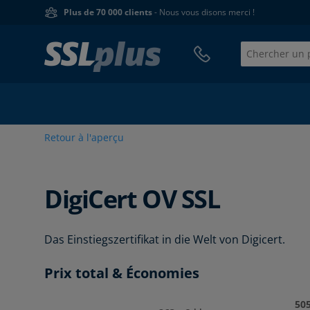
Plus de 70 000 clients
- Nous vous disons merci !
Retour à l'aperçu
DigiCert
OV SSL
Das Einstiegszertifikat in die Welt von Digicert.
Prix total & Économies
505