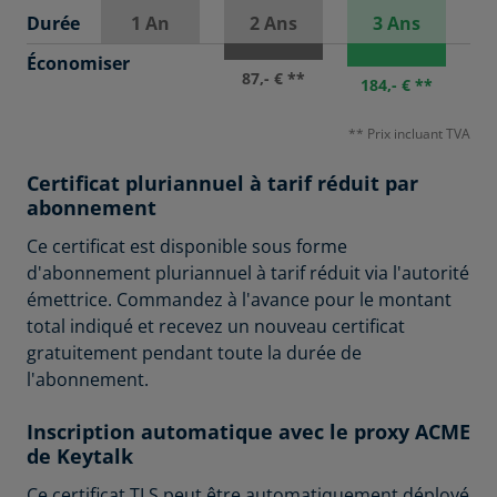
Durée
1 An
2 Ans
3 Ans
Économiser
87,- € **
184,- € **
** Prix incluant TVA
Certificat pluriannuel à tarif réduit par
abonnement
Ce certificat est disponible sous forme
d'abonnement pluriannuel à tarif réduit via l'autorité
émettrice. Commandez à l'avance pour le montant
total indiqué et recevez un nouveau certificat
gratuitement pendant toute la durée de
l'abonnement.
Inscription automatique avec le proxy ACME
de Keytalk
Ce certificat TLS peut être automatiquement déployé