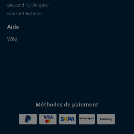
Backend "Ordergate"
Nos Certifications
Aide
Wiki
Click to open certificate verif
Méthodes de paiement