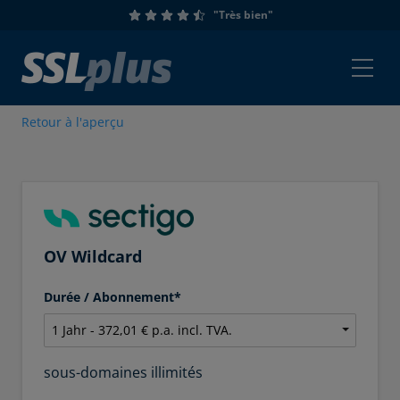
"Très bien"
Retour à l'aperçu
OV Wildcard
Durée / Abonnement*
sous-domaines illimités