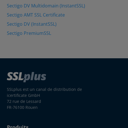
Sectigo DV Multidomain (InstantSSL)
Sectigo AMT SSL Certificate
Sectigo DV (InstantSSL)
Sectigo PremiumSSL
SSLplus est un canal de distribution de
icertificate GmbH
72 rue de Lessard
FR-76100 Rouen
Produits