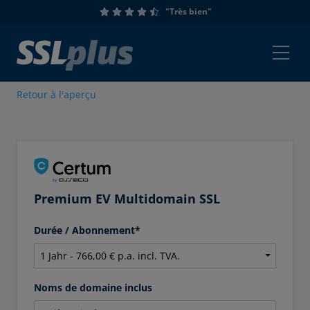
"Très bien"
Retour à l'aperçu
Premium EV Multidomain SSL
Durée / Abonnement*
Noms de domaine inclus