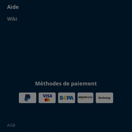
Aide
Wiki
Click to open certificate verif
Méthodes de paiement
AGB