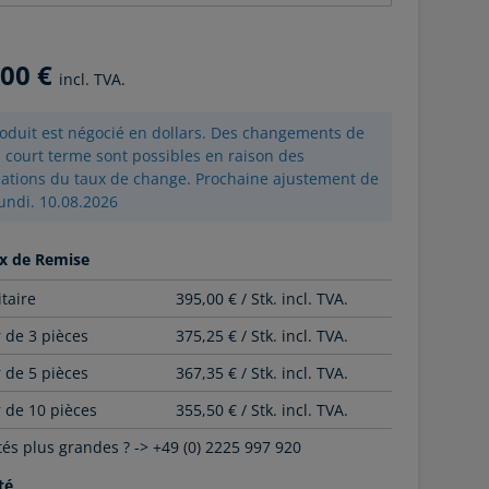
,00 €
incl. TVA.
oduit est négocié en dollars. Des changements de
à court terme sont possibles en raison des
uations du taux de change. Prochaine ajustement de
lundi. 10.08.2026
x de Remise
itaire
395,00 € / Stk. incl. TVA.
r de 3 pièces
375,25 € / Stk. incl. TVA.
r de 5 pièces
367,35 € / Stk. incl. TVA.
r de 10 pièces
355,50 € / Stk. incl. TVA.
és plus grandes ? -> +49 (0) 2225 997 920
té