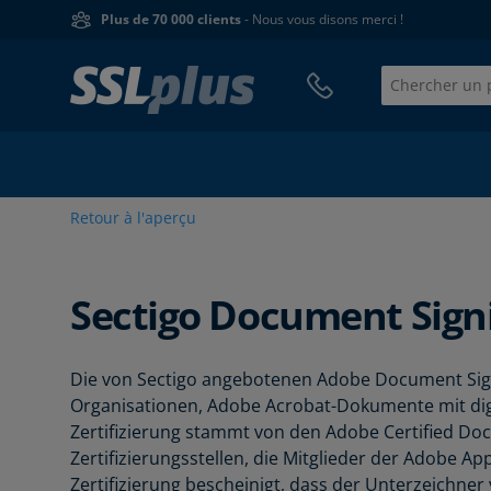
Plus de 70 000 clients
- Nous vous disons merci !
Retour à l'aperçu
Sectigo
Document Sign
Die von Sectigo angebotenen Adobe Document Sign
Organisationen, Adobe Acrobat-Dokumente mit digi
Zertifizierung stammt von den Adobe Certified Do
Zertifizierungsstellen, die Mitglieder der Adobe App
Zertifizierung bescheinigt, dass der Unterzeichner