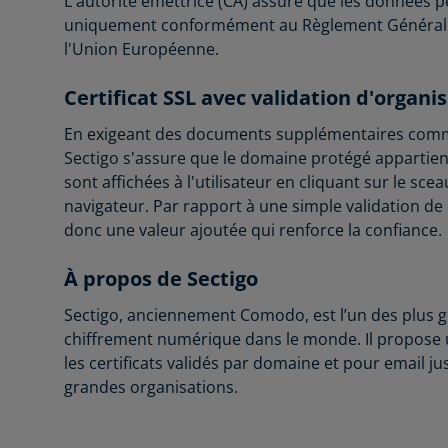
L'autorité émettrice (CA) assure que les données p
uniquement conformément au Règlement Général s
l'Union Européenne.
Certificat SSL avec validation d'organi
En exigeant des documents supplémentaires comme
Sectigo s'assure que le domaine protégé appartient
sont affichées à l'utilisateur en cliquant sur le scea
navigateur. Par rapport à une simple validation de
donc une valeur ajoutée qui renforce la confiance.
À propos de Sectigo
Sectigo, anciennement Comodo, est l’un des plus g
chiffrement numérique dans le monde. Il propose u
les certificats validés par domaine et pour email j
grandes organisations.